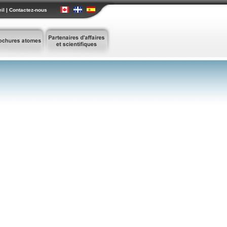
il
|
Contactez-nous