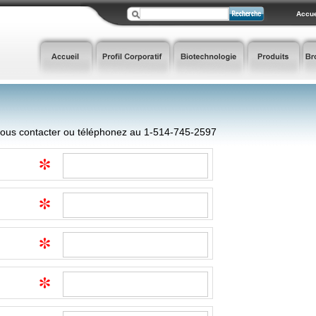
Accue
 nous contacter ou téléphonez au 1-514-745-2597